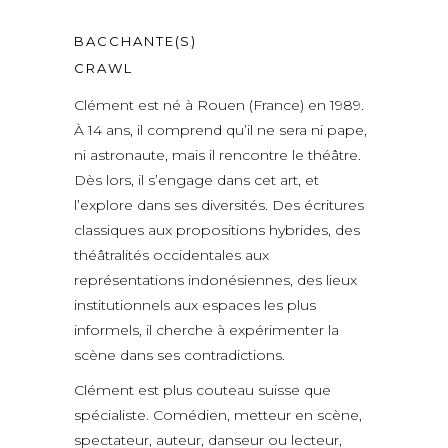
BACCHANTE(S)
CRAWL
Clément est né à Rouen (France) en 1989.
À 14 ans, il comprend qu’il ne sera ni pape,
ni astronaute, mais il rencontre le théâtre.
Dès lors, il s’engage dans cet art, et
l’explore dans ses diversités. Des écritures
classiques aux propositions hybrides, des
théâtralités occidentales aux
représentations indonésiennes, des lieux
institutionnels aux espaces les plus
informels, il cherche à expérimenter la
scène dans ses contradictions.
Clément est plus couteau suisse que
spécialiste. Comédien, metteur en scène,
spectateur, auteur, danseur ou lecteur,