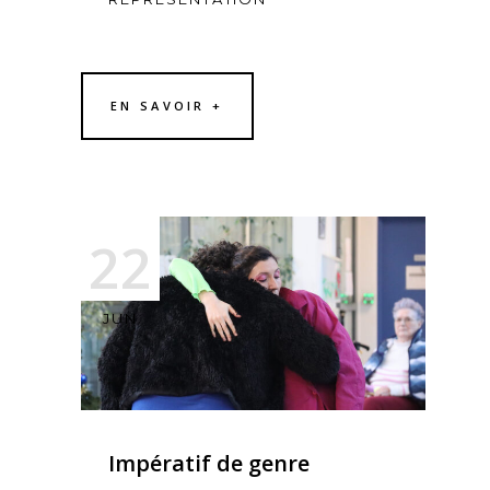
EN SAVOIR +
22
JUN
Impératif de genre