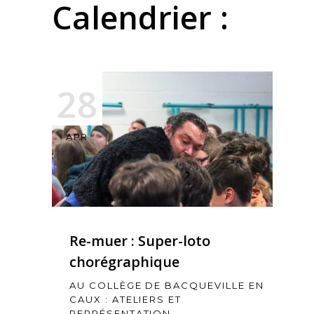
Calendrier :
28
APR
Re-muer : Super-loto
chorégraphique
AU COLLÈGE DE BACQUEVILLE EN
CAUX : ATELIERS ET
REPRÉSENTATION