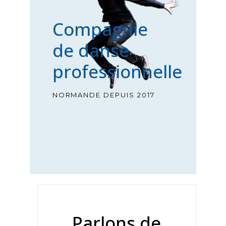
Compagnie
de danse
professionnelle
NORMANDE DEPUIS 2017
Parlons de