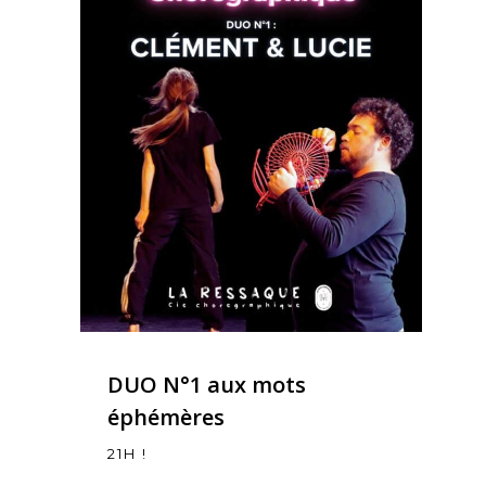
DUO N°1 aux mots
éphémères
21H !