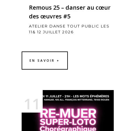
Remous 25 – danser au cœur
des œuvres #5
ATELIER DANSE TOUT PUBLIC LES
11& 12 JUILLET 2026
EN SAVOIR +
11
JUL