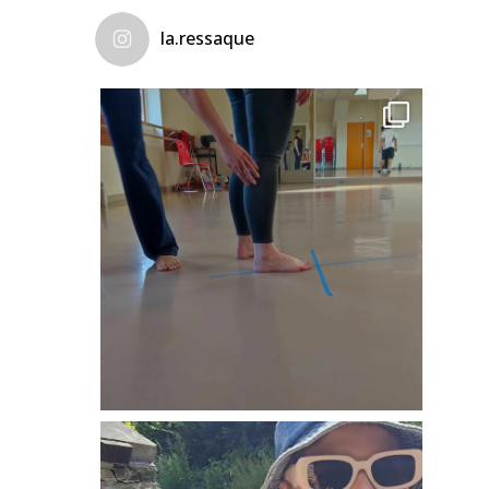
la.ressaque